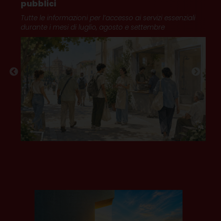
pubblici
te
Tutte le informazioni per l’accesso ai servizi essenziali
durante i mesi di luglio, agosto e settembre