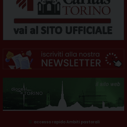
☰
accesso rapido Ambiti pastorali