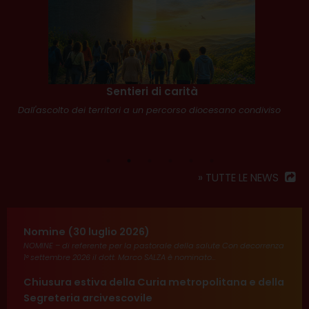
Sentieri di carità
Dall'ascolto dei territori a un percorso diocesano condiviso
I
c
s
» TUTTE LE NEWS
Nomine (30 luglio 2026)
NOMINE – di referente per la pastorale della salute Con decorrenza
1° settembre 2026 il dott. Marco SALZA è nominato...
Chiusura estiva della Curia metropolitana e della
Segreteria arcivescovile