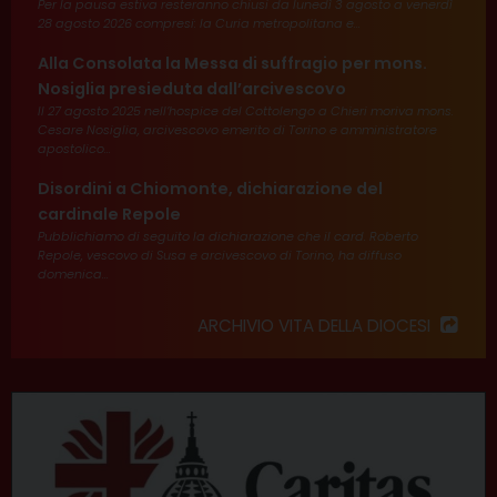
Per la pausa estiva resteranno chiusi da lunedì 3 agosto a venerdì
28 agosto 2026 compresi: la Curia metropolitana e...
Alla Consolata la Messa di suffragio per mons.
Nosiglia presieduta dall’arcivescovo
Il 27 agosto 2025 nell’hospice del Cottolengo a Chieri moriva mons.
Cesare Nosiglia, arcivescovo emerito di Torino e amministratore
apostolico...
Disordini a Chiomonte, dichiarazione del
cardinale Repole
Pubblichiamo di seguito la dichiarazione che il card. Roberto
Repole, vescovo di Susa e arcivescovo di Torino, ha diffuso
domenica...
ARCHIVIO VITA DELLA DIOCESI