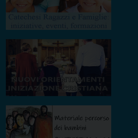
Webinar 26 febbraio e Laboratorio 7 marzo
2026