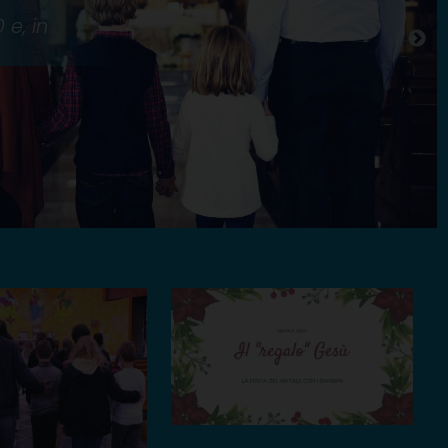
 e, in