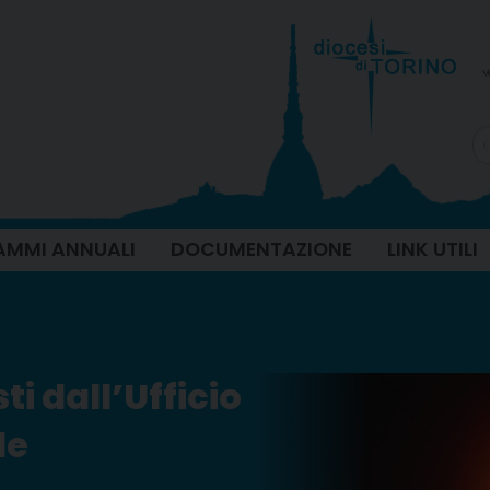
v
MMI ANNUALI
DOCUMENTAZIONE
LINK UTILI
i dall’Ufficio
le