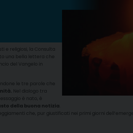
 e religiosi, la Consulta
to una bella lettera che
ncio del Vangelo in
ndone le tre parole che
nità.
Nel dialogo tra
 messaggio è nato, è
sto della buona notizia
.
eggiamenti che, pur giustificati nei primi giorni dell’emer