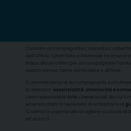
Carissimi accompagnatori, animatori, catechisti
dell’Ufficio Catechistico Nazionale ha prepara
indica alcuni criteri per accompagnare l’annu
questo tempo tanto particolare e difficile.
Ci permettiamo di accompagnarla, sottolinea
la animano:
essenzialità, interiorità e comu
tanti responsabili delle chiese locali, da cui il
emersa infatti la necessità di richiamarci al
gu
Ci sembra urgente allora vigilare su alcuni att
ed accorti.