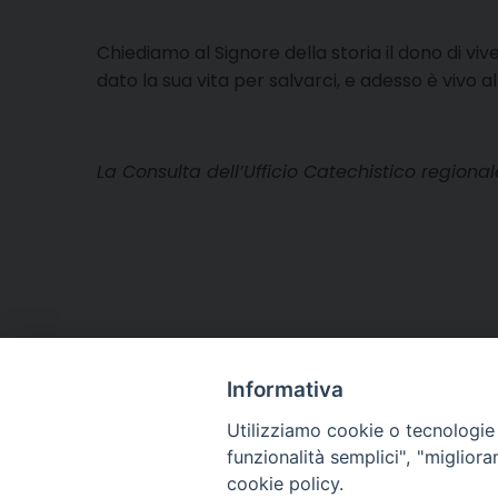
Chiediamo al Signore della storia il dono di viv
dato la sua vita per salvarci, e adesso è vivo al
La Consulta dell’Ufficio Catechistico regional
Informativa
Utilizziamo cookie o tecnologie s
funzionalità semplici", "miglior
cookie policy.