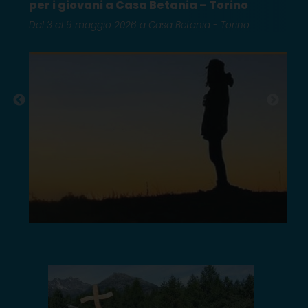
per i giovani a Casa Betania – Torino
Dal 3 al 9 maggio 2026 a Casa Betania - Torino