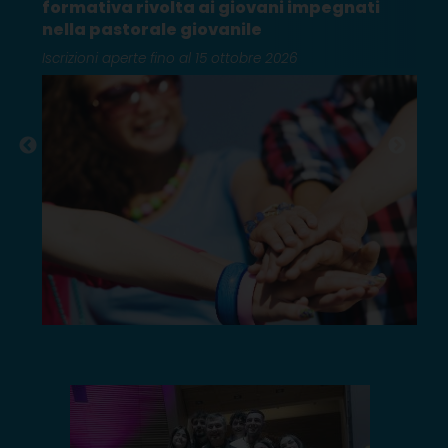
formativa rivolta ai giovani impegnati
nella pastorale giovanile
Iscrizioni aperte fino al 15 ottobre 2026