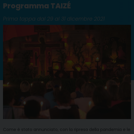
Programma TAIZÉ
Prima tappa dal 29 al 31 dicembre 2021
Come è stato annunciato, con la ripresa della pandemia e le