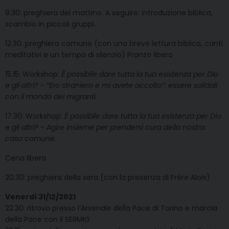
9.30: preghiera del mattino. A seguire: introduzione biblica,
scambio in piccoli gruppi.
12.30: preghiera comune (con una breve lettura biblica, canti
meditativi e un tempo di silenzio) Pranzo libero
15.15: Workshop:
È possibile dare tutta la tua esistenza per Dio
e gli altri? – “Ero straniero e mi avete accolto”: essere solidali
con il mondo dei migranti.
17.30: Workshop:
È possibile dare tutta la tua esistenza per Dio
e gli altri? – Agire insieme per prendersi cura della nostra
casa comune.
Cena libera
20.30: preghiera della sera (con la presenza di Frère Alois)
Venerdì 31/12/2021
22.30: ritrovo presso l’Arsenale della Pace di Torino e marcia
della Pace con il SERMIG