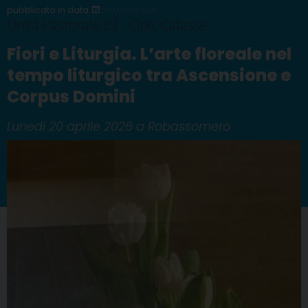
29 MARZO 2026
Unità Pastorale 23 - Ciriè, Cafasse
Fiori e Liturgia. L’arte floreale nel
tempo liturgico tra Ascensione e
Corpus Domini
Lunedì 20 aprile 2026 a Robassomero