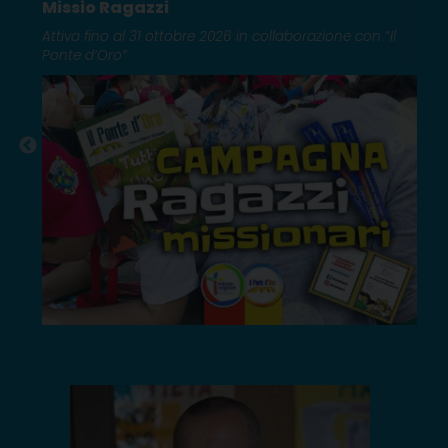
Missio Ragazzi
Attiva fino al 31 ottobre 2026 in collaborazione con “Il
Ponte d’Oro”