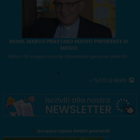
MONS. MARCO PRASTARO NUOVO PRESIDENTE DI
MISSIO
A
a
Eletto il 26 maggio durante l’Assemblea generale della CEI
» TUTTE LE NEWS
☰
accesso rapido Ambiti pastorali