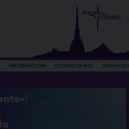
d
INFORMAZIONI
DICONO DI NOI
ARCHIVIO
ento»:
la