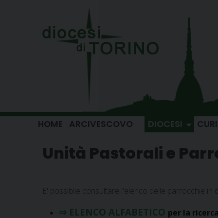
Skip
to
content
HOME
ARCIVESCOVO
DIOCESI
CUR
Unità Pastorali e Par
E' possibile consultare l'elenco delle parrocchie in
⇒ ELENCO ALFABETICO
per la ricerc