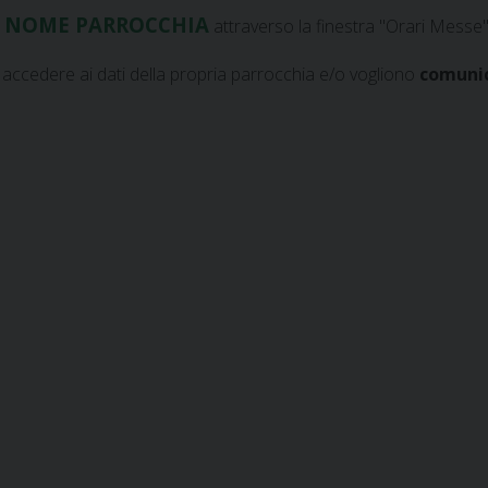
O, NOME PARROCCHIA
attraverso la finestra "Orari Messe"
 accedere ai dati della propria parrocchia e/o vogliono
comunic