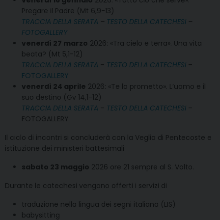
Pregare il Padre (Mt 6,9-13)
TRACCIA DELLA SERATA
–
TESTO DELLA CATECHESI
–
FOTOGALLERY
venerdì 27 marzo
2026: «Tra cielo e terra». Una vita
beata? (Mt 5,1-12)
TRACCIA DELLA SERATA
–
TESTO DELLA CATECHESI
–
FOTOGALLERY
venerdì 24 aprile
2026: «Te lo prometto». L’uomo e il
suo destino (Gv 14,1-12)
TRACCIA DELLA SERATA
–
TESTO DELLA CATECHESI
–
FOTOGALLERY
Il ciclo di incontri si concluderà con la Veglia di Pentecoste e
istituzione dei ministeri battesimali
sabato 23 maggio
2026 ore 21 sempre al S. Volto.
Durante le catechesi vengono offerti i servizi di
traduzione nella lingua dei segni italiana (LIS)
babysitting