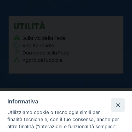
UTILITÀ
Sulla via della Fede
Vita Spirituale
Domande sulla Fede
Agorà del Sociale
Informativa
Utilizziamo cookie o tecnologie simili per
finalità tecniche e, con il tuo consenso, anche per
altre finalità ("interazioni e funzionalità semplici",
Arcidiocesi di Torino