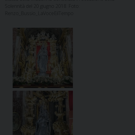
Solennità del 20 giugno 2018. Foto:
Renzo_Bussio_LaVoceEilTempo