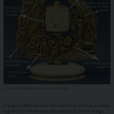
Lo schema del reliquiario di San Pier Giorgio Frassati
Un segno visibile che racconta una vita e continua a parlare
oggi. Nel 125° anniversario della nascita di san Pier Giorgio