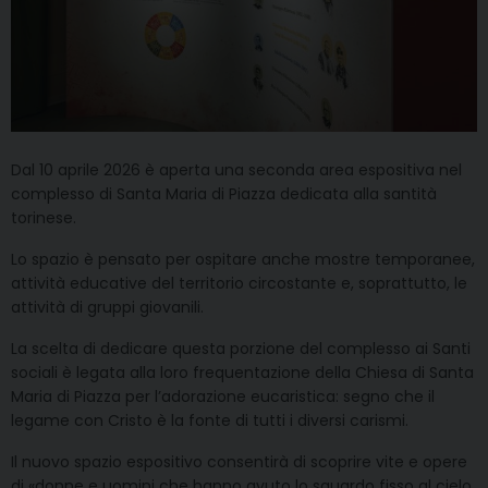
Dal 10 aprile 2026 è aperta una seconda area espositiva nel
complesso di Santa Maria di Piazza dedicata alla santità
torinese.
Lo spazio è pensato per ospitare anche mostre temporanee,
attività educative del territorio circostante e, soprattutto, le
attività di gruppi giovanili.
La scelta di dedicare questa porzione del complesso ai Santi
sociali è legata alla loro frequentazione della Chiesa di Santa
Maria di Piazza per l’adorazione eucaristica: segno che il
legame con Cristo è la fonte di tutti i diversi carismi.
Il nuovo spazio espositivo consentirà di scoprire vite e opere
di «donne e uomini che hanno avuto lo sguardo fisso al cielo,