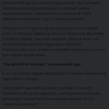
Pannelli tattili per non vedenti e ipovedenti
: i due ambienti
espositivi sono proposti attraverso i pannelli tattili e
l’audiodescrizione, realizzata con la sezione di Torino
dell’Unione Italiana dei Ciechi e degli Ipovedenti.
Virtual tour in 6 lingue
: lo spazio espositivo è ora visitabile
anche in formato digitale grazie a un virtual tour disponibile
in italiano, inglese, francese, spagnolo, polacco e LIS. Uno
strumento pensato per raggiungere il pubblico
internazionale e per rendere accessibile il percorso a chi non
può visitarlo fisicamente.
“I luoghi di Pier Giorgio”: la nuova web app
.
È uno strumento digitale articolato in tre sezioni tematiche e
disponibile in 5 lingue:
“
Verso l’altro
”: permette di fruire i pannelli e i racconti
introduttivi allo spazio espositivo, con la presenza di audio
pensati per favorire la fruizione anche da parte di non
vedenti e ipovedenti.