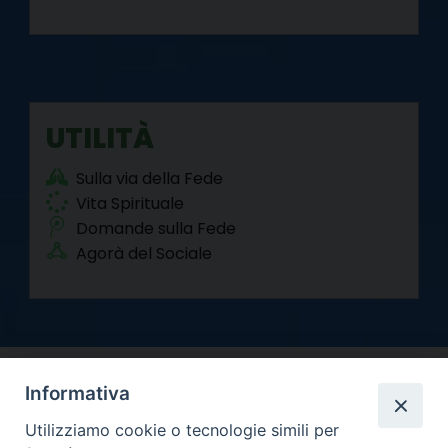
UTILITÀ
Sulla via della Fede
Vita Spirituale
Domande sulla Fede
Agorà del Sociale
Informativa
Utilizziamo cookie o tecnologie simili per