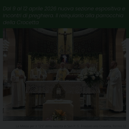
Dal 9 al 12 aprile 2026 nuova sezione espositiva e
incontri di preghiera. Il reliquiario alla parrocchia
della Crocetta
La Messa per il 125° della nascita di San P. G. Frassati alla Crocetta, Torino 12