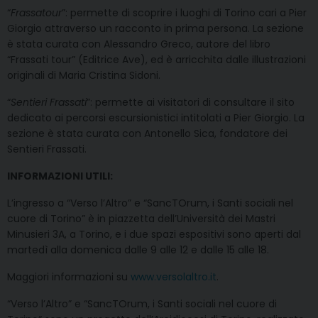
“
Frassatour
”: permette di scoprire i luoghi di Torino cari a Pier
Giorgio attraverso un racconto in prima persona. La sezione
è stata curata con Alessandro Greco, autore del libro
“Frassati tour” (Editrice Ave), ed è arricchita dalle illustrazioni
originali di Maria Cristina Sidoni.
“
Sentieri Frassati
”: permette ai visitatori di consultare il sito
dedicato ai percorsi escursionistici intitolati a Pier Giorgio. La
sezione è stata curata con Antonello Sica, fondatore dei
Sentieri Frassati.
INFORMAZIONI UTILI:
L’ingresso a “Verso l’Altro” e “SancTOrum, i Santi sociali nel
cuore di Torino” è in piazzetta dell’Università dei Mastri
Minusieri 3A, a Torino, e i due spazi espositivi sono aperti dal
martedì alla domenica dalle 9 alle 12 e dalle 15 alle 18.
Maggiori informazioni su
www.versolaltro.it
.
“Verso l’Altro” e “SancTOrum, i Santi sociali nel cuore di