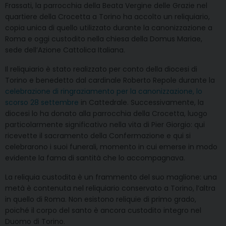
Frassati, la parrocchia della Beata Vergine delle Grazie nel
quartiere della Crocetta a Torino ha accolto un reliquiario,
copia unica di quello utilizzato durante la canonizzazione a
Roma e oggi custodito nella chiesa della Domus Mariae,
sede dell’Azione Cattolica Italiana.
Il reliquiario è stato realizzato per conto della diocesi di
Torino e benedetto dal cardinale Roberto Repole durante la
celebrazione di ringraziamento per la canonizzazione, lo
scorso 28 settembre
in Cattedrale. Successivamente, la
diocesi lo ha donato alla parrocchia della Crocetta, luogo
particolarmente significativo nella vita di Pier Giorgio: qui
ricevette il sacramento della Confermazione e qui si
celebrarono i suoi funerali, momento in cui emerse in modo
evidente la fama di santità che lo accompagnava.
La reliquia custodita è un frammento del suo maglione: una
metà è contenuta nel reliquiario conservato a Torino, l’altra
in quello di Roma. Non esistono reliquie di primo grado,
poiché il corpo del santo è ancora custodito integro nel
Duomo di Torino.