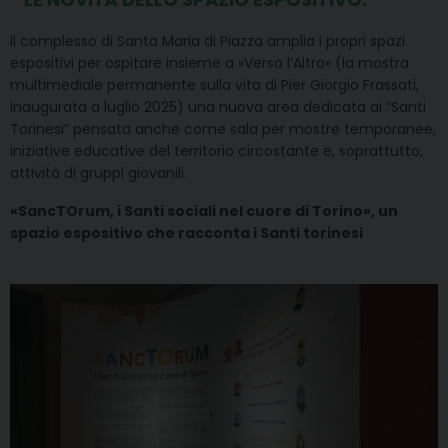
Il complesso di Santa Maria di Piazza amplia i propri spazi
espositivi per ospitare insieme a «Verso l’Altro» (la mostra
multimediale permanente sulla vita di Pier Giorgio Frassati,
inaugurata a luglio 2025) una nuova area dedicata ai “Santi
Torinesi” pensata anche come sala per mostre temporanee,
iniziative educative del territorio circostante e, soprattutto,
attività di gruppi giovanili.
«SancTOrum, i Santi sociali nel cuore di Torino», un
spazio espositivo che racconta i Santi torinesi