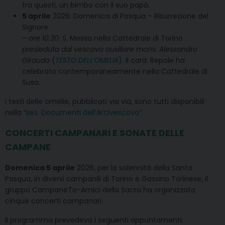
tra questi, un bimbo con il suo papà.
5 aprile
2026: Domenica di Pasqua – Risurrezione del
Signore
– ore 10.30
: S. Messa nella Cattedrale di Torino
presieduta dal vescovo ausiliare mons. Alessandro
Giraudo
(
TESTO DELL’OMELIA
). Il card. Repole ha
celebrato contemporaneamente nella Cattedrale di
Susa.
I testi delle omelie, pubblicati via via, sono tutti disponibili
nella “
sez. Documenti dell’Arcivescovo
”
CONCERTI CAMPANARI E SONATE DELLE
CAMPANE
Domenica 5 aprile
2026, per la solennità della Santa
Pasqua, in diversi campanili di Torino e Gassino Torinese, il
gruppo CampaneTo-Amici della Sacra ha organizzato
cinque concerti campanari.
Il programma prevedeva i seguenti appuntamenti: