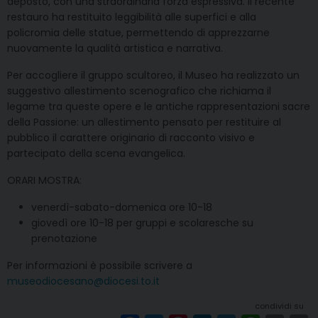
deposto, con una straordinaria forza espressiva. Il recente
restauro ha restituito leggibilità alle superfici e alla
policromia delle statue, permettendo di apprezzarne
nuovamente la qualità artistica e narrativa.
Per accogliere il gruppo scultoreo, il Museo ha realizzato un
suggestivo allestimento scenografico che richiama il
legame tra queste opere e le antiche rappresentazioni sacre
della Passione: un allestimento pensato per restituire al
pubblico il carattere originario di racconto visivo e
partecipato della scena evangelica.
ORARI MOSTRA:
venerdì-sabato-domenica ore 10-18
giovedì ore 10-18 per gruppi e scolaresche su
prenotazione
Per informazioni è possibile scrivere a
museodiocesano@diocesi.to.it
condividi su