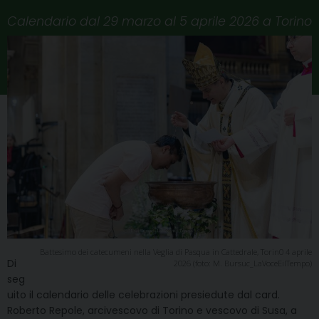
Calendario dal 29 marzo al 5 aprile 2026 a Torino
Battesimo dei catecumeni nella Veglia di Pasqua in Cattedrale, Torin0 4 aprile
Di
2026 (foto: M. Bursuc_LaVoceEilTempo)
seg
uito il calendario delle celebrazioni presiedute dal card.
Roberto Repole, arcivescovo di Torino e vescovo di Susa, a