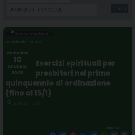
Cerca
Calendario pastorale
domenica
10
Esercizi spirituali per
GENNAIO
presbiteri nel primo
00:00
quinquennio di ordinazione
(fino al 15/1)
10/01/2027 00:00
condividi su