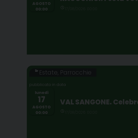
AGOSTO
17/08/2026 00:00
00:00
Estate
,
Parrocchie
lunedì
17
VAL SANGONE. Celebraz
AGOSTO
17/08/2026 00:00
00:00