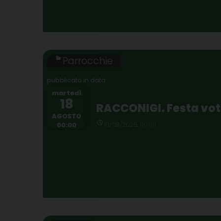
Parrocchie
martedì
18
RACCONIGI. Festa vot
AGOSTO
18/08/2026 00:00
00:00