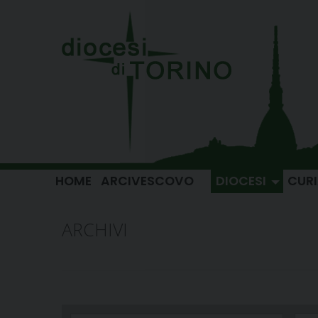
Skip
to
content
HOME
ARCIVESCOVO
DIOCESI
CUR
ARCHIVI