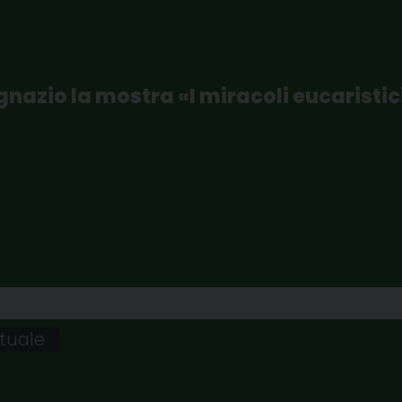
gnazio la mostra «I miracoli eucaristic
ituale