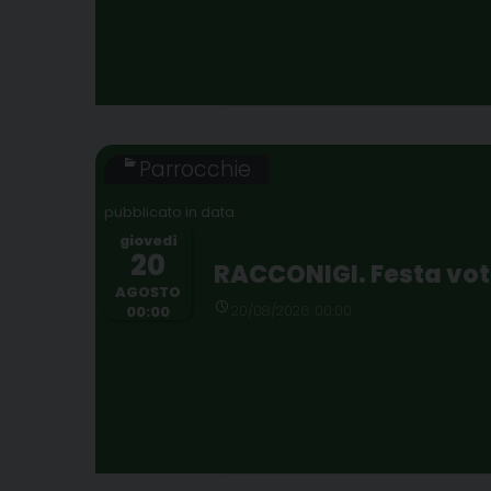
Parrocchie
giovedì
20
RACCONIGI. Festa vot
AGOSTO
20/08/2026 00:00
00:00