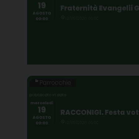
19
Fraternità Evangelii 
AGOSTO
19/08/2026 00:00
00:00
Parrocchie
mercoledì
19
RACCONIGI. Festa vot
AGOSTO
19/08/2026 00:00
00:00