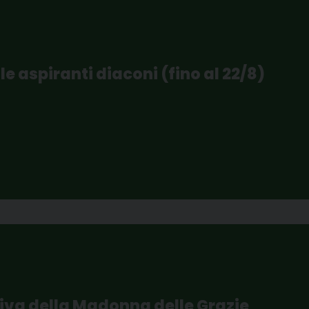
e aspiranti diaconi (fino al 22/8)
iva della Madonna delle Grazie