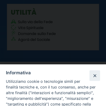
UTILITÀ
Sulla via della Fede
Vita Spirituale
Domande sulla Fede
Agorà del Sociale
Informativa
Utilizziamo cookie o tecnologie simili per
finalità tecniche e, con il tuo consenso, anche per
altre finalità ("interazioni e funzionalità semplici",
Arcidiocesi di Torino
"miglioramento dell'esperienza", "misurazione" e
Curia metropolitana
"targeting e pubblicità") come specificato nella