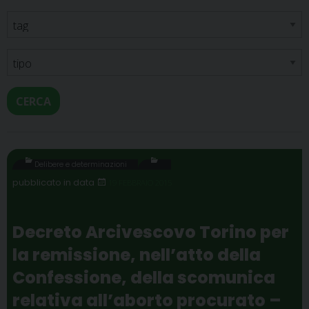
CERCA
Delibere e determinazioni
19 FEBBRAIO 2015
Decreto Arcivescovo Torino per
la remissione, nell’atto della
Confessione, della scomunica
relativa all’aborto procurato –