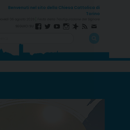
iovedì 06 agosto 2026
Festa della Trasfigurazione del Signore
Facebook
Twitter
YouTube
Instagram
Spreaker
RSS
Newsletter
Feed