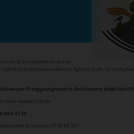
 corso di formazione on line in
enitori al Battesimo dei loro figli dal titolo:
La rivoluzio
 chiuse per il raggiungimento del numero degli iscritti
m nelle seguenti date:
 alle 22.15.
telefonando al numero 011 51 56 327