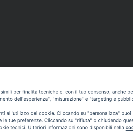
imili per finalità tecniche e, con il tuo consenso, anche per 
amento dell'esperienza", "misurazione" e "targeting e pubbli
i all'utilizzo dei cookie. Cliccando su "personalizza" puoi
re le tue preferenze. Cliccando su "rifiuta" o chiudendo que
tesimale
okie tecnici. Ulteriori informazioni sono disponibili nella
coo
 12 - 10121 TORINO