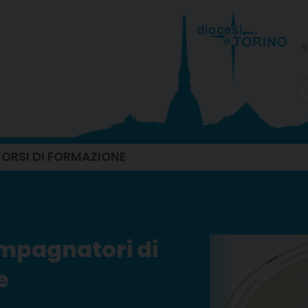
g
ORSI DI FORMAZIONE
mpagnatori di
e