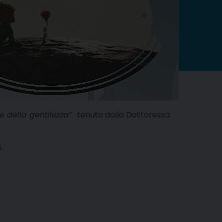
ne della gentilezza”
tenuto dalla Dottoressa
.