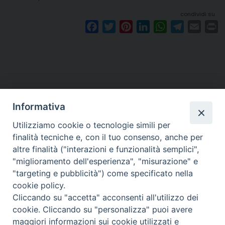
condividi su
F
T
P
L
W
T
E
P
a
w
i
i
h
e
m
r
c
i
n
n
a
l
a
i
e
t
t
k
t
e
i
n
b
t
e
e
s
g
l
t
o
e
r
d
A
r
o
r
e
I
p
a
Informativa
k
s
n
p
m
Utilizziamo cookie o tecnologie simili per
t
finalità tecniche e, con il tuo consenso, anche per
altre finalità ("interazioni e funzionalità semplici",
Arcidiocesi di Torino
"miglioramento dell'esperienza", "misurazione" e
Ufficio Diocesano per il Servizio della Carità
"targeting e pubblicità") come specificato nella
Via dell'Arcivescovado, 12 - 10121 TORINO
cookie policy.
tel. 011.5156350 - fax 011.5156359
Cliccando su "accetta" acconsenti all'utilizzo dei
e-mail:
caritas@diocesi.to.it
cookie. Cliccando su "personalizza" puoi avere
maggiori informazioni sui cookie utilizzati e