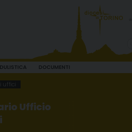
d
DULISTICA
DOCUMENTI
uffici
rio Ufficio
i