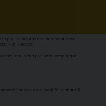
esano per la Disciplina dei Sacramenti deve
325 – 011.5156323).
 assicurare la loro presenza come segue:
 sabato10 agosto e da lunedì 26 a sabato 31