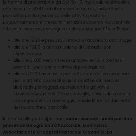
le norme di prevenzione da COVID-19, ma il valore simbolico
che riveste, nell’attesa di conoscere norme, indicazioni e
possibilità per la ripartenza delle attività pastorali.
L’appuntamento è presso la Terrazza
indoor
de «La Centrale
– Nuvola Lavazza», con ingresso da via Ancona 11/A, a Torino.
alle ore 18.30 è previsto il ritrovo e l’accredito con triage;
alle ore 19.00 la prima riunione di Consulta con
l’Arcivescovo;
alle ore 20.00 verrà offerto un’apericena in forma di
packed-lunch per le norme di prevenzione;
alle ore 21.00 avverrà la presentazione del vademecum
per le attività pastorali e dei progetti e dei percorsi
diocesani per ragazzi, adolescenti e giovani e
l’Arcivescovo, mons. Cesare Nosiglia, concluderà con la
consegna del suo messaggio, con le linee fondamentali
del nuovo anno pastorale.
In merito alla partecipazione,
sono riservati i posti per due
presenze da ogni Unità Pastorale, Movimenti,
Associazioni e Gruppi di Pastorale Giovanile. La