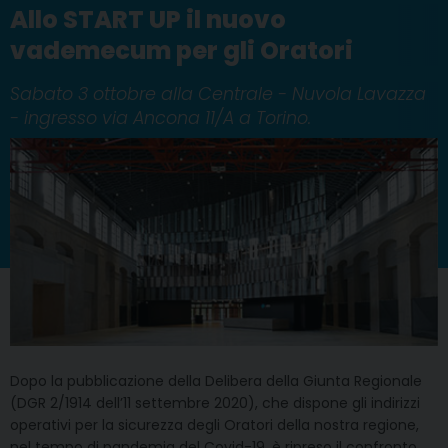
Allo START UP il nuovo
vademecum per gli Oratori
Sabato 3 ottobre alla Centrale - Nuvola Lavazza
- ingresso via Ancona 11/A a Torino.
Dopo la pubblicazione della Delibera della Giunta Regionale
(DGR 2/1914 dell’11 settembre 2020), che dispone gli indirizzi
operativi per la sicurezza degli Oratori della nostra regione,
nel tempo di pandemia del Covid-19, è ripreso il confronto