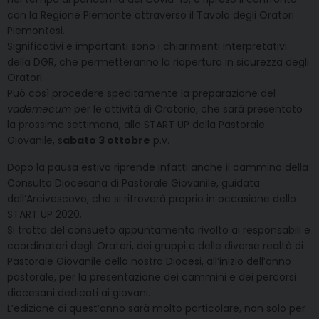
con la Regione Piemonte attraverso il Tavolo degli Oratori
Piemontesi.
Significativi e importanti sono i chiarimenti interpretativi
della DGR, che permetteranno la riapertura in sicurezza degli
Oratori.
Può così procedere speditamente la preparazione del
vademecum
per le attività di Oratorio, che sarà presentato
la prossima settimana, allo START UP della Pastorale
Giovanile, s
abato 3 ottobre
p.v.
Dopo la pausa estiva riprende infatti anche il cammino della
Consulta Diocesana di Pastorale Giovanile, guidata
dall’Arcivescovo, che si ritroverà proprio in occasione dello
START UP 2020.
Si tratta del consueto appuntamento rivolto ai responsabili e
coordinatori degli Oratori, dei gruppi e delle diverse realtà di
Pastorale Giovanile della nostra Diocesi, all’inizio dell’anno
pastorale, per la presentazione dei cammini e dei percorsi
diocesani dedicati ai giovani.
L’edizione di quest’anno sarà molto particolare, non solo per