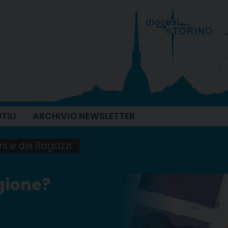
v
TILI
ARCHIVIO NEWSLETTER
ni e dei Ragazzi
agione?