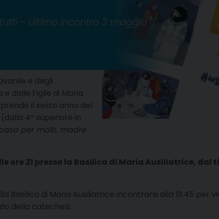
tutti - Ultimo incontro 3 maggio
ovanile e degli
 e dalle Figlie di Maria
riprende il sesto anno del
(dalla 4ª superiore in
 casa per molti, madre
ore 21 presso la Basilica di Maria Ausiliatrice, dal tit
 Basilica di Maria Ausiliatrice incontrarsi alla 19.45 per vi
izio della catechesi.