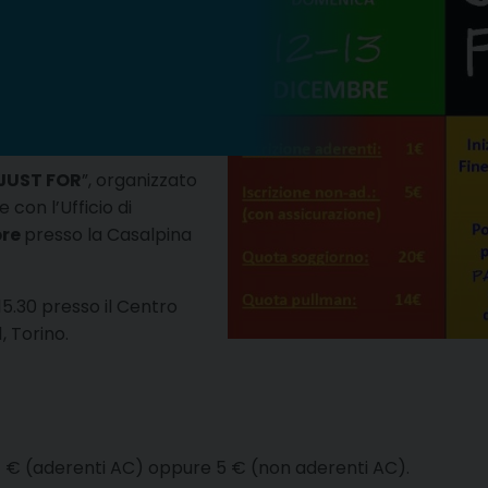
JUST FOR
”, organizzato
 con l’Ufficio di
bre
presso la Casalpina
 15.30 presso il Centro
, Torino.
di 1 € (aderenti AC) oppure 5 € (non aderenti AC).