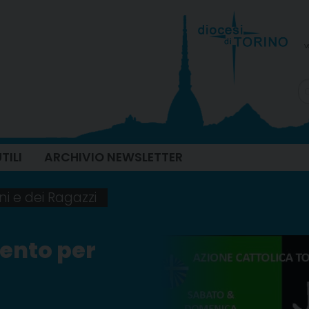
v
TILI
ARCHIVIO NEWSLETTER
ni e dei Ragazzi
vento per