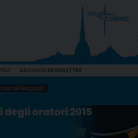
TILI
ARCHIVIO NEWSLETTER
ni e dei Ragazzi
 degli oratori 2015