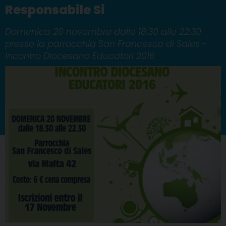
Responsabile Si
Domenica 20 novembre dalle 18:30 alle 22:30
presso la parrocchia San Francesco di Sales -
Incontro Diocesano Educatori 2016