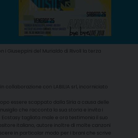
i Giuseppini del Murialdo di Rivoli la terza
n collaborazione con LABILIA srl, incorniciato
opo essere scappato dalla Siria a causa delle
usiglio che racconta la sua storia e invita i
 Ecstasy tagliata male e ora testimonia il suo
itore italiano, autore inoltre di molte canzoni
onoscere in particolar modo per i brani che scrive