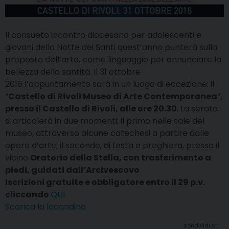
Il consueto incontro diocesano per adolescenti e
giovani della Notte dei Santi quest’anno punterà sulla
proposta dell’arte, come linguaggio per annunciare la
bellezza della santità. Il 31 ottobre
2016 l’appuntamento sarà in un luogo di eccezione: il
“
Castello di Rivoli Museo di Arte Contemporanea
“
,
presso il Castello di Rivoli, alle ore 20.30
. La serata
si articolerà in due momenti: il primo nelle sale del
museo, attraverso alcune catechesi a partire dalle
opere d’arte; il secondo, di festa e preghiera, presso il
vicino
Oratorio della Stella, con trasferimento a
piedi, guidati dall’Arcivescovo
.
Iscrizioni gratuite e obbligatore entro il 29 p.v.
cliccando
QUI
Scarica la locandina
condividi su