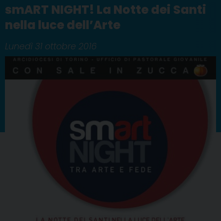
smART NIGHT! La Notte dei Santi
nella luce dell’Arte
Lunedì 31 ottobre 2016