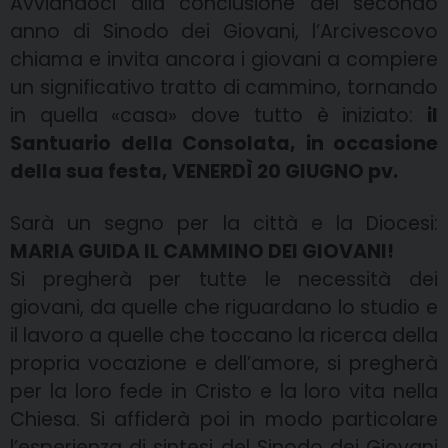
Avviandoci alla conclusione del secondo
anno di Sinodo dei Giovani, l’Arcivescovo
chiama e invita ancora i giovani a compiere
un significativo tratto di cammino, tornando
in quella «casa» dove tutto è iniziato:
il
Santuario della Consolata, in occasione
della sua festa, VENERDÌ 20 GIUGNO pv.
Sarà un segno per la città e la Diocesi:
MARIA GUIDA IL CAMMINO DEI GIOVANI!
Si pregherà per tutte le necessità dei
giovani, da quelle che riguardano lo studio e
il lavoro a quelle che toccano la ricerca della
propria vocazione e dell’amore, si pregherà
per la loro fede in Cristo e la loro vita nella
Chiesa. Si affiderà poi in modo particolare
l’esperienza di sintesi del Sinodo dei Giovani