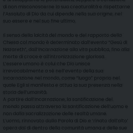
di non misconoscerne la sua creaturalità e rispettarne
l’Assoluto di Dio da cui dipende nella sua origine, nel
suo essere e nel suo fine ultimo.
Il senso della laicità del mondo e del rapporto della
Chiesa col mondo è determinato dall’evento “Gesù di
Nazareth”, dall’Incarnazione alla vita pubblica, fino alla
morte di croce e all’intronizzazione gloriosa.
L’essere umano è colui che Dio unisce
irrevocabilmente a sé nell’evento della sua
Incarnazione nel mondo, come “luogo” proprio nel
quale Egli si manifesta e attua la sua presenza nella
storia dell’umanità.
A partire dall’Incarnazione, la santificazione del
mondo passa attraverso la santificazione dell’uomo e
non dalla sacralizzazione delle realtà umane.
L’uomo, rinnovato dalla Parola di Dio e ‘rinato dall’alto’
opera dal di dentro della comunità umana e delle sue