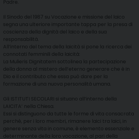
Padre.
Il Sinodo del 1987 su Vocazione e missione del laico
segna una ulteriore importante tappa per la presa di
coscienza della dignità del laico e della sua
responsabilità.
All’interno del tema della laicità si pone la ricerca dei
connotati femminili della laicità:
La Mulieris Dignitatem sottolinea la partecipazione
della donna al mistero dell’eterno generare che è in
Dio e il contributo che essa può dare per la
formazione di una nuova personalità umana.
Gli ISTITUTI SECOLARI si situano all’interno della
LAICITA’ nella Chiesa.
Essi si distinguono da tutte le forme di vita consacrata
perché, per i loro membri, rimanere laici tra laici, in
genere senza vita in comune, è elemento essenziale e
determinante della loro vocazione, al pari della