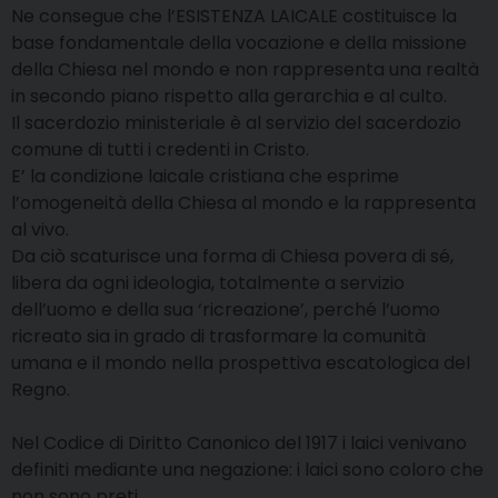
Ne consegue che l’ESISTENZA LAICALE costituisce la
base fondamentale della vocazione e della missione
della Chiesa nel mondo e non rappresenta una realtà
in secondo piano rispetto alla gerarchia e al culto.
Il sacerdozio ministeriale è al servizio del sacerdozio
comune di tutti i credenti in Cristo.
E’ la condizione laicale cristiana che esprime
l’omogeneità della Chiesa al mondo e la rappresenta
al vivo.
Da ciò scaturisce una forma di Chiesa povera di sé,
libera da ogni ideologia, totalmente a servizio
dell’uomo e della sua ‘ricreazione’, perché l’uomo
ricreato sia in grado di trasformare la comunità
umana e il mondo nella prospettiva escatologica del
Regno.
Nel Codice di Diritto Canonico del 1917 i laici venivano
definiti mediante una negazione: i laici sono coloro che
non sono preti.