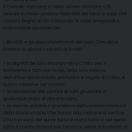
Il Concilio Vaticano II, nella Lumen Gentium n.31,
delinea in modo positivo l’identità del laico: è colui che
cerca il Regno di Dio trattando le cose temporali e
ordinandole secondo Dio.
I dibattiti e gli approfondimenti del post Concilio si
basano su alcuni concetti di fondo:
– la dignità dei laici, incorporati a Cristo per il
Battesimo e fatti partecipi, nella loro misura,
dell’ufficio sacerdotale, profetico e regale di Cristo, e
la loro missione nel mondo;
– la vocazione alla santità di tutti gli uomini, in
qualunque stato di vita si trovino;
– la visione unitaria e grandiosa dell’universo creato e
della storia umana che hanno alla radice e al vertice
Cristo in vista del quale tutto è stato fatto e nel quale
tutto il creato trova il suo centro e viene ricondotto al