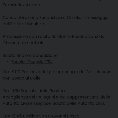
Fernández Artime.
Concelebrazione Eucaristica e Omelia – messaggio
del Rettor Maggiore
Processione con recita del Santo Rosario verso la
Chiesa parrocchiale
Saluto finale e benedizione
Sabato, 16 agosto 2014
Ore 8.00 Partenza del pellegrinaggio da Castelnuovo
don Bosco al Colle
Ore 9,30 Sagrato della Basilica
Accoglienza dei Pellegrini e dei Rappresentanti delle
Autorità civili e religiose. Saluto delle Autorità civili.
Ore 10,45 Basilica San Giovanni Bosco