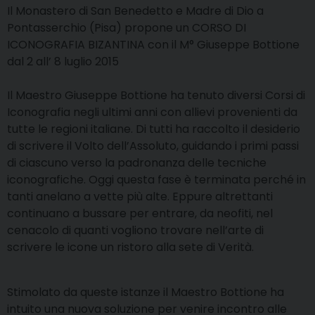
Il Monastero di San Benedetto e Madre di Dio a
Pontasserchio (Pisa) propone un CORSO DI
ICONOGRAFIA BIZANTINA con il M° Giuseppe Bottione
dal 2 all’ 8 luglio 2015
Il Maestro Giuseppe Bottione ha tenuto diversi Corsi di
Iconografia negli ultimi anni con allievi provenienti da
tutte le regioni italiane. Di tutti ha raccolto il desiderio
di scrivere il Volto dell’Assoluto, guidando i primi passi
di ciascuno verso la padronanza delle tecniche
iconografiche. Oggi questa fase è terminata perché in
tanti anelano a vette più alte. Eppure altrettanti
continuano a bussare per entrare, da neofiti, nel
cenacolo di quanti vogliono trovare nell’arte di
scrivere le icone un ristoro alla sete di Verità.
Stimolato da queste istanze il Maestro Bottione ha
intuito una nuova soluzione per venire incontro alle