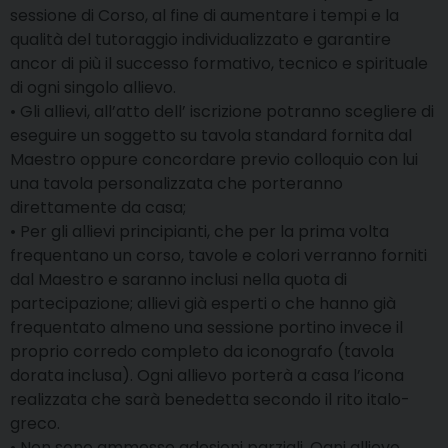
sessione di Corso, al fine di aumentare i tempi e la
qualità del tutoraggio individualizzato e garantire
ancor di più il successo formativo, tecnico e spirituale
di ogni singolo allievo.
• Gli allievi, all’atto dell’ iscrizione potranno scegliere di
eseguire un soggetto su tavola standard fornita dal
Maestro oppure concordare previo colloquio con lui
una tavola personalizzata che porteranno
direttamente da casa;
• Per gli allievi principianti, che per la prima volta
frequentano un corso, tavole e colori verranno forniti
dal Maestro e saranno inclusi nella quota di
partecipazione; allievi già esperti o che hanno già
frequentato almeno una sessione portino invece il
proprio corredo completo da iconografo (tavola
dorata inclusa). Ogni allievo porterà a casa l’icona
realizzata che sarà benedetta secondo il rito italo-
greco.
• Non sono ammesse adesioni parziali. Ogni allievo