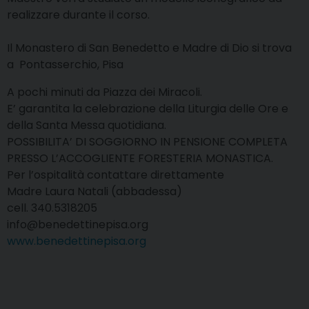
realizzare durante il corso.
Il Monastero di San Benedetto e Madre di Dio si trova
a Pontasserchio, Pisa
A pochi minuti da Piazza dei Miracoli.
E’ garantita la celebrazione della Liturgia delle Ore e
della Santa Messa quotidiana.
POSSIBILITA’ DI SOGGIORNO IN PENSIONE COMPLETA
PRESSO L’ACCOGLIENTE FORESTERIA MONASTICA.
Per l’ospitalità contattare direttamente
Madre Laura Natali (abbadessa)
cell. 340.5318205
info@benedettinepisa.org
www.benedettinepisa.org