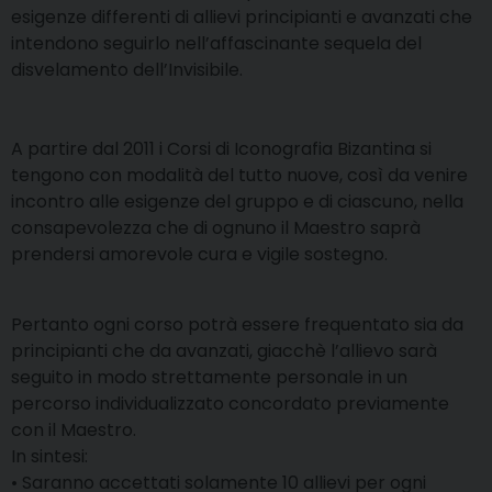
esigenze differenti di allievi principianti e avanzati che
intendono seguirlo nell’affascinante sequela del
disvelamento dell’Invisibile.
A partire dal 2011 i Corsi di Iconografia Bizantina si
tengono con modalità del tutto nuove, così da venire
incontro alle esigenze del gruppo e di ciascuno, nella
consapevolezza che di ognuno il Maestro saprà
prendersi amorevole cura e vigile sostegno.
Pertanto ogni corso potrà essere frequentato sia da
principianti che da avanzati, giacchè l’allievo sarà
seguito in modo strettamente personale in un
percorso individualizzato concordato previamente
con il Maestro.
In sintesi:
• Saranno accettati solamente 10 allievi per ogni