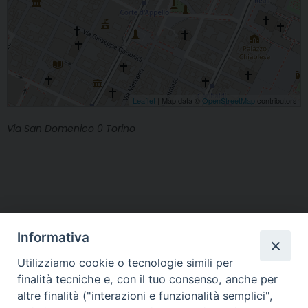
Leaflet
| Map data ©
OpenStreetMap
contributors
Via San Domenico 0 Torino
Informativa
Utilizziamo cookie o tecnologie simili per
finalità tecniche e, con il tuo consenso, anche per
altre finalità ("interazioni e funzionalità semplici",
Arcidiocesi di Torino