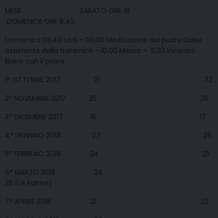
MESE SABATO ORE 16
DOMENICA ORE 8,40
Domenica 08,40 Lodi – 09,00 Meditazione del padre Didier
assistente della fraternità – 10,00 Messa – 11,00 Incontro
libero con il priore.
1ª OTTOBRE 2017 21 22
2ª NOVEMBRE 2017 25 26
3ª DICEMBRE 2017 16 17
4ª GENNAIO 2018 27 28
5ª FEBBRAIO 2018 24 25
6ª MARZO 2018 24
25 (Le Palme)
7ª APRILE 2018 21 22