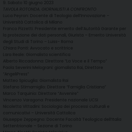
9. Sabato 10 giugno 2023
TAVOLA ROTONDA. GIORNALISTI A CONFRONTO
Luca Peyron: Docente di Teologia dell’Innovazione –
Università Cattolica di Milano
Franco Pizzetti: Presidente emerito dell’Autorità Garante per
la protezione dei dati personali, Giurista – Emerito Università
degli Studi di Torino – Luiss- Roma
Chiara Ponti: Avvocato e scrittrice
Lara Reale: Giornalista scientifica
Alberto Riccadonna: Direttore “La Voce e il Tempo”
Paola Severini Melograni: giornalista Rai, Direttore
“AngeliPress”
Matteo Spicuglia: Giornalista Rai
Stefano Stimamiglio: Direttore “Famiglia Cristiana”
Marco Tarquinio: Direttore “Avvenire”
Vincenzo Varagona: Presidente nazionale UCSI
Nicoletta Vittadini: Sociologia dei processi culturali e
comunicativi – Università Cattolica
Giuseppe Zeppegno: Docente Facoltà Teologica dell’Italia
Settentrionale – Sezione di Torino