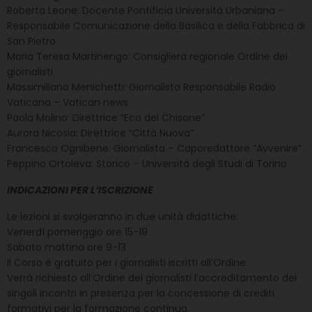
Roberta Leone: Docente Pontificia Università Urbaniana –
Responsabile Comunicazione della Basilica e della Fabbrica di
San Pietro
Maria Teresa Martinengo: Consigliera regionale Ordine dei
giornalisti
Massimiliano Menichetti: Giornalista Responsabile Radio
Vaticana – Vatican news
Paola Molino: Direttrice “Eco del Chisone”
Aurora Nicosia: Direttrice “Città Nuova”
Francesco Ognibene: Giornalista – Caporedattore “Avvenire”
Peppino Ortoleva: Storico – Università degli Studi di Torino
INDICAZIONI PER L’ISCRIZIONE
Le lezioni si svolgeranno in due unità didattiche:
Venerdì pomeriggio ore 15-19
Sabato mattina ore 9-13
Il Corso è gratuito per i giornalisti iscritti all’Ordine.
Verrà richiesto all’Ordine dei giornalisti l’accreditamento dei
singoli incontri in presenza per la concessione di crediti
formativi per la formazione continua.