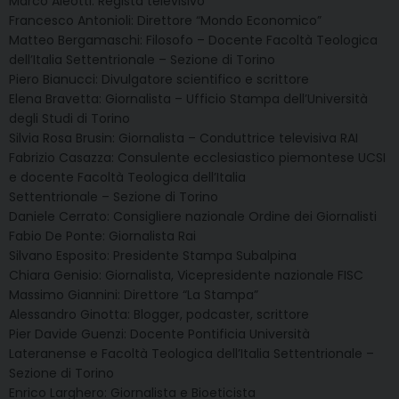
Marco Aleotti: Regista televisivo
Francesco Antonioli: Direttore “Mondo Economico”
Matteo Bergamaschi: Filosofo – Docente Facoltà Teologica
dell’Italia Settentrionale – Sezione di Torino
Piero Bianucci: Divulgatore scientifico e scrittore
Elena Bravetta: Giornalista – Ufficio Stampa dell’Università
degli Studi di Torino
Silvia Rosa Brusin: Giornalista – Conduttrice televisiva RAI
Fabrizio Casazza: Consulente ecclesiastico piemontese UCSI
e docente Facoltà Teologica dell’Italia
Settentrionale – Sezione di Torino
Daniele Cerrato: Consigliere nazionale Ordine dei Giornalisti
Fabio De Ponte: Giornalista Rai
Silvano Esposito: Presidente Stampa Subalpina
Chiara Genisio: Giornalista, Vicepresidente nazionale FISC
Massimo Giannini: Direttore “La Stampa”
Alessandro Ginotta: Blogger, podcaster, scrittore
Pier Davide Guenzi: Docente Pontificia Università
Lateranense e Facoltà Teologica dell’Italia Settentrionale –
Sezione di Torino
Enrico Larghero: Giornalista e Bioeticista