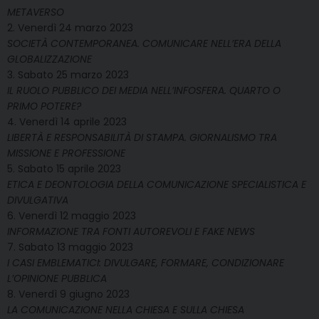
METAVERSO
2. Venerdì 24 marzo 2023
SOCIETÀ CONTEMPORANEA. COMUNICARE NELL’ERA DELLA
GLOBALIZZAZIONE
3. Sabato 25 marzo 2023
IL RUOLO PUBBLICO DEI MEDIA NELL’INFOSFERA. QUARTO O
PRIMO POTERE?
4. Venerdì 14 aprile 2023
LIBERTÀ E RESPONSABILITÀ DI STAMPA. GIORNALISMO TRA
MISSIONE E PROFESSIONE
5. Sabato 15 aprile 2023
ETICA E DEONTOLOGIA DELLA COMUNICAZIONE SPECIALISTICA E
DIVULGATIVA
6. Venerdì 12 maggio 2023
INFORMAZIONE TRA FONTI AUTOREVOLI E FAKE NEWS
7. Sabato 13 maggio 2023
I CASI EMBLEMATICI: DIVULGARE, FORMARE, CONDIZIONARE
L’OPINIONE PUBBLICA
8. Venerdì 9 giugno 2023
LA COMUNICAZIONE NELLA CHIESA E SULLA CHIESA