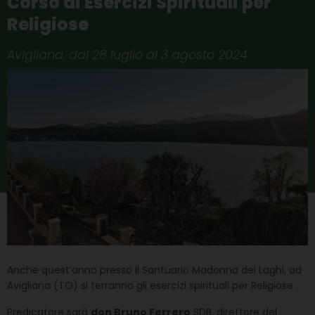
Corso di Esercizi Spirituali per
Religiose
Avigliana, dal 28 luglio al 3 agosto 2024
Anche quest’anno presso il Santuario Madonna dei Laghi, ad
Avigliana (TO) si terranno gli esercizi spirituali per Religiose .
Predicatore sarà
don Bruno Ferrero
SDB, direttore del