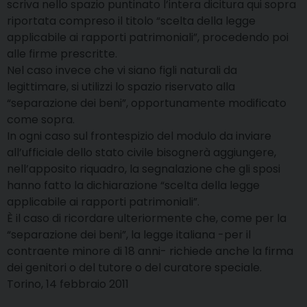
scriva nello spazio puntinato l’intera dicitura qui sopra
riportata compreso il titolo “scelta della legge
applicabile ai rapporti patrimoniali”, procedendo poi
alle firme prescritte.
Nel caso invece che vi siano figli naturali da
legittimare, si utilizzi lo spazio riservato alla
“separazione dei beni”, opportunamente modificato
come sopra.
In ogni caso sul frontespizio del modulo da inviare
all’ufficiale dello stato civile bisognerà aggiungere,
nell’apposito riquadro, la segnalazione che gli sposi
hanno fatto la dichiarazione “scelta della legge
applicabile ai rapporti patrimoniali”.
È il caso di ricordare ulteriormente che, come per la
“separazione dei beni”, la legge italiana -per il
contraente minore di 18 anni- richiede anche la firma
dei genitori o del tutore o del curatore speciale.
Torino, 14 febbraio 2011