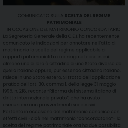
COMUNICATO SULLA
SCELTA DEL REGIME
PATRIMONIALE
IN OCCASIONE DEL MATRIMONIO CONCORDATARIO
La Segreteria Generale della C.E.I. ha recentemente
comunicato le indicazioni per annotare nell’atto di
matrimonio la scelta del regime applicabile ai
rapporti patrimoniali tra i coniugi nel caso in cui
almeno uno di loro è cittadino di uno Stato diverso da
quello italiano oppure, pur essendo cittadino italiano,
risiede in uno Stato estero. Si tratta dell’applicazione
pratica dell’art. 30, comma 1, della legge 31 maggio
1995, n. 218, recante “Riforma del sistema italiano di
diritto internazionale privato”, che ha avuto
esecuzione con provvedimenti successivi.
Pertanto in occasione del matrimonio canonico con
effetti civili -cioè nel matrimonio “concordatario”- la
scelta del regime patrimoniale ora ha due possibilità: