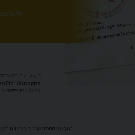
escovile
settembre 2026, la
n Pier Giuseppe
e Martire
in Torino.
’ufficio di assistenti religiosi: