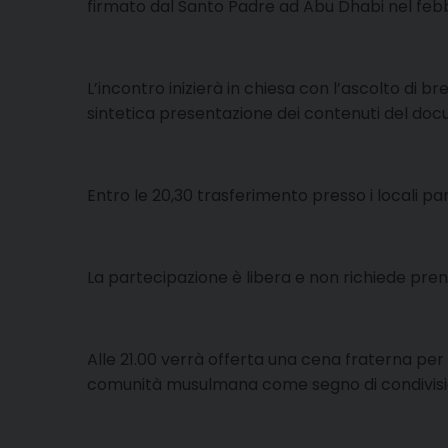
firmato dal Santo Padre ad Abu Dhabi nel febb
L’incontro inizierà in chiesa con l’ascolto di 
sintetica presentazione dei contenuti del doc
Entro le 20,30 trasferimento presso i locali 
La partecipazione è libera e non richiede pre
Alle 21.00 verrà offerta una cena fraterna per 
comunità musulmana come segno di condivision