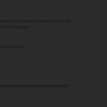
rancescana, Caritas Diocesana e con la
oce e il Tempo».
a e cristiana.
 situazione di povertà, invitate dalla