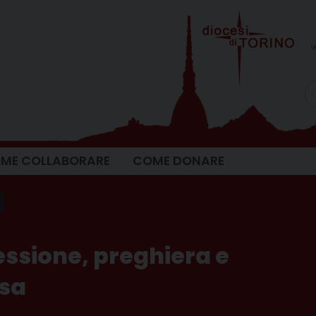
v
ME COLLABORARE
COME DONARE
ssione, preghiera e
osa