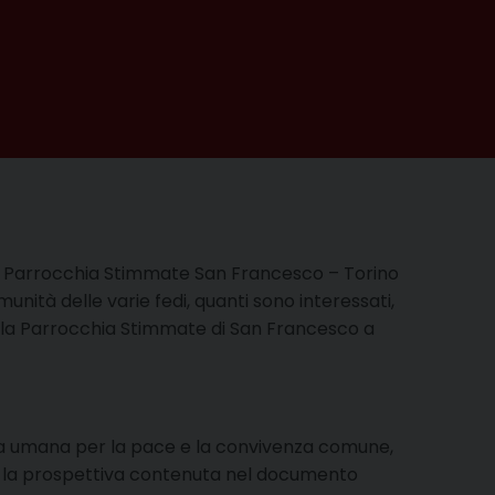
 e Parrocchia Stimmate San Francesco – Torino
munità delle varie fedi, quanti sono interessati,
so la Parrocchia Stimmate di San Francesco a
anza umana per la pace e la convivenza comune,
ndo la prospettiva contenuta nel documento