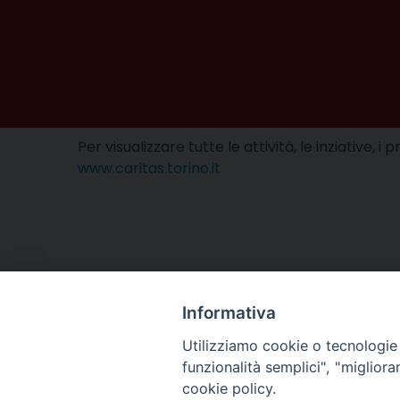
Per visualizzare tutte le attività, le inziative, 
www.caritas.torino.it
Informativa
Utilizziamo cookie o tecnologie s
funzionalità semplici", "miglior
cookie policy.