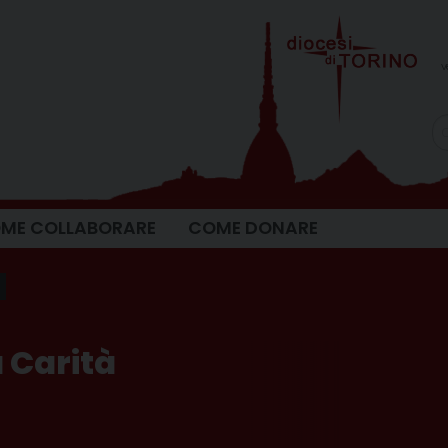
v
ME COLLABORARE
COME DONARE
a Carità