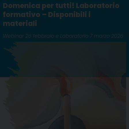
Domenica per tutti! Laboratorio
formativo – Disponibili i
materiali
Webinar 26 febbraio e Laboratorio 7 marzo 2026