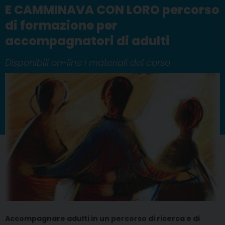
E CAMMINAVA CON LORO percorso
di formazione per
accompagnatori di adulti
Disponibili on-line i materiali del corso
Accompagnare adulti in un percorso di ricerca e di