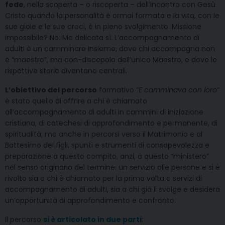
fede
, nella scoperta – o riscoperta – dell’incontro con Gesù
Cristo quando la personalità è ormai formata e la vita, con le
sue gioie e le sue croci, è in pieno svolgimento. Missione
impossibile? No. Ma delicata sì. L’accompagnamento di
adulti è un camminare insieme, dove chi accompagna non
è “maestro”, ma con-discepolo dell’unico Maestro, e dove le
rispettive storie diventano centrali.
L’obiettivo del percorso
formativo “
E camminava con loro
”
è stato quello di offrire a chi è chiamato
all’accompagnamento di adulti in cammini di iniziazione
cristiana, di catechesi di approfondimento e permanente, di
spiritualità; ma anche in percorsi verso il Matrimonio e al
Battesimo dei figli, spunti e strumenti di consapevolezza e
preparazione a questo compito, anzi, a questo “ministero”
nel senso originario del termine: un servizio alle persone e si è
rivolto sia a chi è chiamato per la prima volta a servizi di
accompagnamento di adulti, sia a chi già li svolge e desidera
un’opportunità di approfondimento e confronto.
Il percorso
si è articolato in due parti
: