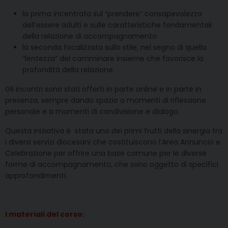
la prima incentrata sul “prendere” consapevolezza
dell’essere adulti e sulle caratteristiche fondamentali
della relazione di accompagnamento
la seconda focalizzata sullo stile, nel segno di quella
“lentezza” del camminare insieme che favorisce la
profondità della relazione
Gli incontri sono stati offerti in parte online e in parte in
presenza, sempre dando spazio a momenti di riflessione
personale e a momenti di condivisione e dialogo.
Questa iniziativa è stata uno dei primi frutti della sinergia tra
i diversi servizi diocesani che costituiscono l’Area Annuncio e
Celebrazione per offrire una base comune per le diverse
forme di accompagnamento, che sono oggetto di specifici
approfondimenti.
I materiali del corso: