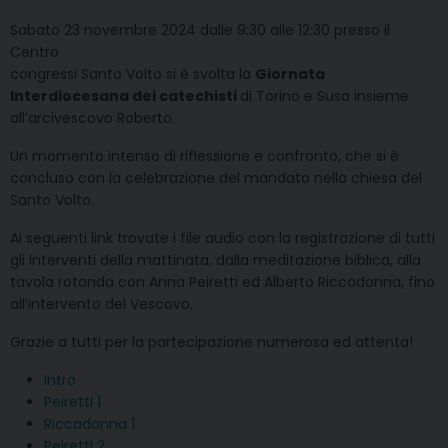
Sabato 23 novembre 2024 dalle 9:30 alle 12:30 presso il
Centro
congressi Santo Volto si è svolta la
Giornata
Interdiocesana dei catechisti
di Torino e Susa insieme
all’arcivescovo Roberto.
Un momento intenso di riflessione e confronto, che si è
concluso con la celebrazione del mandato nella chiesa del
Santo Volto.
Ai seguenti link trovate i file audio con la registrazione di tutti
gli interventi della mattinata, dalla meditazione biblica, alla
tavola rotonda con Anna Peiretti ed Alberto Riccadonna, fino
all’intervento del Vescovo.
Grazie a tutti per la partecipazione numerosa ed attenta!
Intro
Peiretti 1
Riccadonna 1
Peiretti 2