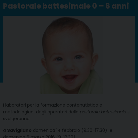
Pastorale battesimale 0 – 6 anni
I laboratori per la formazione contenutistica e
metodologica degli operatori della
pastorale battesimale
si
svolgeranno:
a
Savigliano
domenica 14 febbraio (9.30-17.30) e
domenica 6 marzo 2016 (9-12.30)