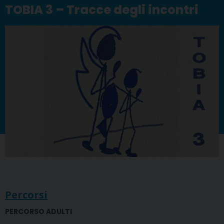
TOBIA 3 – Tracce degli incontri
Percorsi
PERCORSO ADULTI