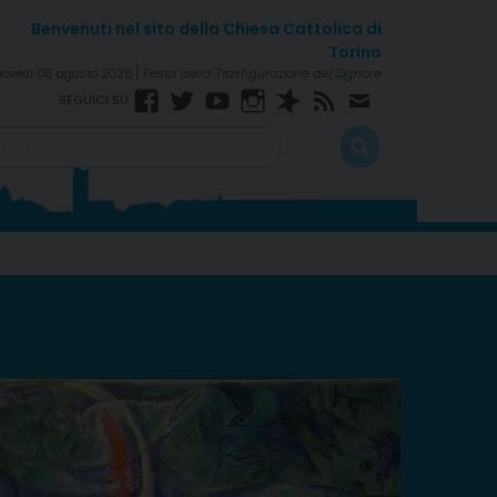
iovedì 06 agosto 2026
Festa della Trasfigurazione del Signore
Facebook
Twitter
YouTube
Instagram
Spreaker
RSS
Newsletter
FEED