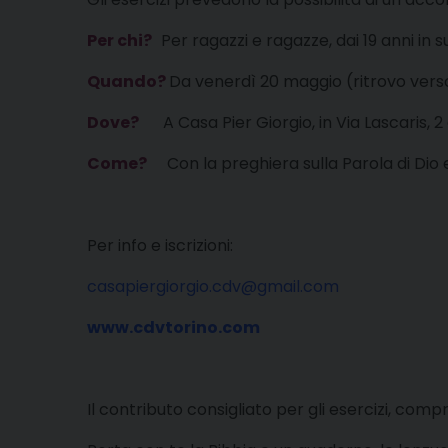
Per chi?
Per ragazzi e ragazze, dai 19 anni in s
Quando?
Da venerdì 20 maggio (ritrovo verso
Dove?
A Casa Pier Giorgio, in Via Lascaris, 2
Come?
Con la preghiera sulla Parola di Dio 
Per info e iscrizioni:
casapiergiorgio.cdv@gmail.com
www.cdvtorino.com
Il contributo consigliato per gli esercizi, compr