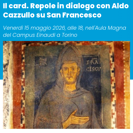
Il card. Repole in dialogo con Aldo
Cazzullo su San Francesco
Venerdì 15 maggio 2026, alle 18, nell'Aula Magna
del Campus Einaudi a Torino