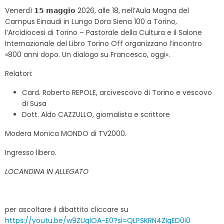
Venerdì 𝟭𝟱 𝗺𝗮𝗴𝗴𝗶𝗼 2026, alle 18, nell’Aula Magna del
Campus Einaudi in Lungo Dora Siena 100 a Torino,
l’Arcidiocesi di Torino – Pastorale della Cultura e il Salone
Internazionale del Libro Torino Off organizzano l’incontro
«800 anni dopo. Un dialogo su Francesco, oggi».
Relatori:
Card. Roberto REPOLE, arcivescovo di Torino e vescovo
di Susa
Dott. Aldo CAZZULLO, giornalista e scrittore
Modera Monica MONDO di TV2000.
Ingresso libero.
LOCANDINA IN ALLEGATO
per ascoltare il dibattito cliccare su
https://youtu.be/w9ZUglOA-E0?si=QLPSKRN4ZIgED0i0