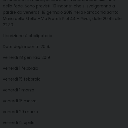
della fede. Sono previsti 10 incontri che si svolgeranno a
partire da venerdsì 18 gennaio 2019 nella Parrocchia Santa
Maria della Stella – Via Fratelli Piol 44 – Rivoli, dalle 20.45 alle
22.30.
L’iscrizione è obbligatoria
Date degli incontri 2019:
venerdì 18 gennaio 2019
venerdì 1 febbraio
venerdì 15 febbraio
venerdì 1 marzo
venerdì 15 marzo
venerdì 29 marzo
venerdì 12 aprile