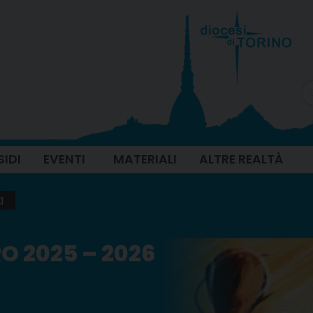
SIDI
EVENTI
MATERIALI
ALTRE REALTÀ
a
 2025 – 2026