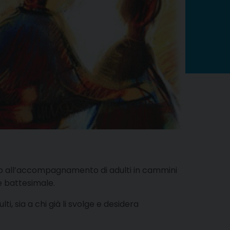
mato all’accompagnamento di adulti in cammini
 e battesimale.
, sia a chi già li svolge e desidera