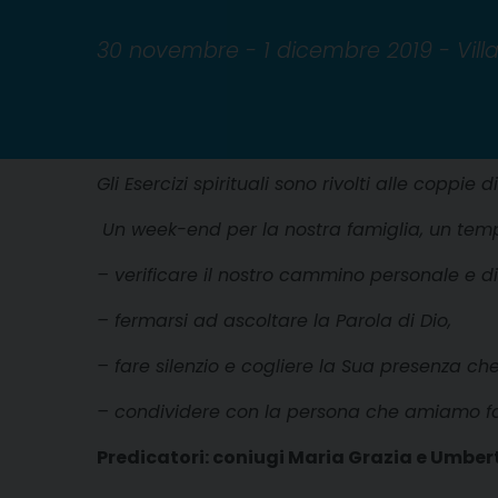
30 novembre - 1 dicembre 2019 - Vill
Gli Esercizi spirituali sono rivolti alle coppie di
Un week-end per la nostra famiglia, un tem
–
verificare il nostro cammino personale e d
–
fermarsi ad ascoltare la Parola di Dio,
–
fare silenzio e cogliere la Sua presenza ch
–
condividere con la persona che amiamo fat
Predicatori: coniugi Maria Grazia e Umber