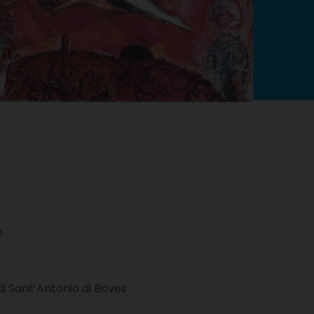
,
di Sant’Antonio di Boves