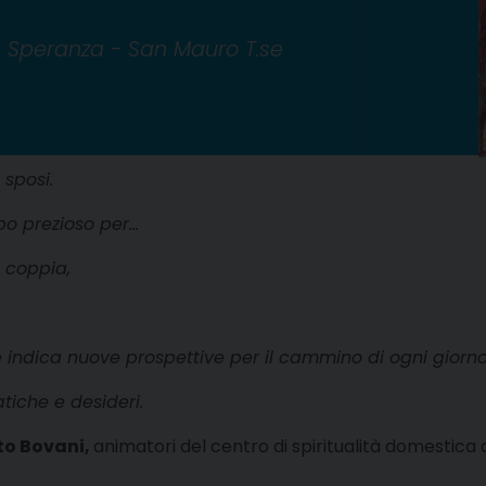
a Speranza - San Mauro T.se
 sposi.
po prezioso per…
i coppia,
e indica nuove prospettive per il cammino di ogni giorno
iche e desideri.
to Bovani,
animatori del centro di spiritualità domestica 