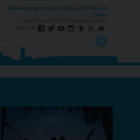
sabato 08 agosto 2026
San Domenico, sacerdote
Facebook
Twitter
YouTube
Instagram
Spreaker
RSS
Newsletter
Feed