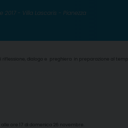
017 - Villa Lascaris - Pianezza
flessione, dialogo e preghiera in preparazione al tempo d
 alle ore 17 di domenica 26 novembre.