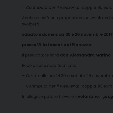
– Contributo per il weekend:
coppia: 90 euro / 
Anche quest’anno proponiamo un week end di ri
svolgerà
sabato e domenica 25 e 26 novembre 2017
presso Villa Lascaris di Pianezza
Il predicatore sarà
don Alessandro Marino
.
Ecco alcune
note tecniche
:
– Orari:
dalle ore 14.30 di sabato 25 novembre
– Contributo per il weekend:
coppia: 90 euro / 
In allegato potete trovare il
volantino
, il
pro