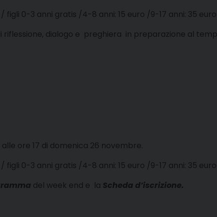
figli 0-3 anni gratis /4-8 anni: 15 euro /9-17 anni: 35 euro
flessione, dialogo e preghiera in preparazione al tempo d
 alle ore 17 di domenica 26 novembre.
figli 0-3 anni gratis /4-8 anni: 15 euro /9-17 anni: 35 euro
gramma
del week end e la
Scheda d’iscrizione.